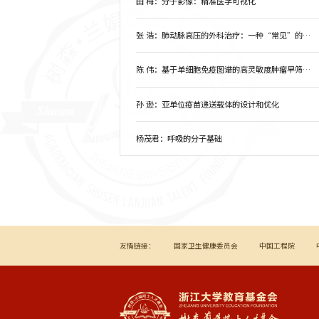
田 梅：分子影像：精准医学可视化
张 浩：肺动脉高压的外科治疗：一种“常见”的心血管罕见病新的思考
陈 伟：基于单细胞免疫图谱的高灵敏度肿瘤早筛及免疫治疗监控
孙 逊：亚单位疫苗递送载体的设计和优化
杨茂君：呼吸的分子基础
友情链接：
国家卫生健康委员会
中国工程院