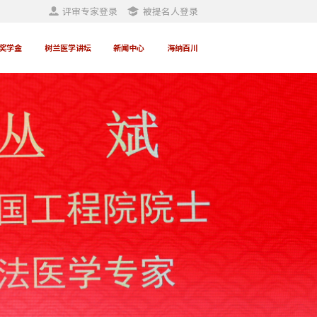
评审专家登录
被提名人登录
奖学金
树兰医学讲坛
新闻中心
海纳百川