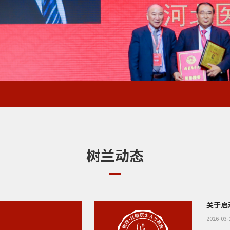
布
布
官移植青年人才海外研修支持计划的通知
示
布
人才海外研修支持计划获奖者公布
树兰动态
人才海外研修支持计划 初评结果名单公布
器官移植青年人才海外研修支持计划的通知
示
布
布
2026-03-