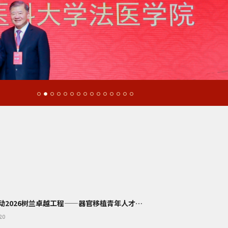
关于启动2026树兰卓越工程——器官移植青年人才海外研修支持计划的通知
20