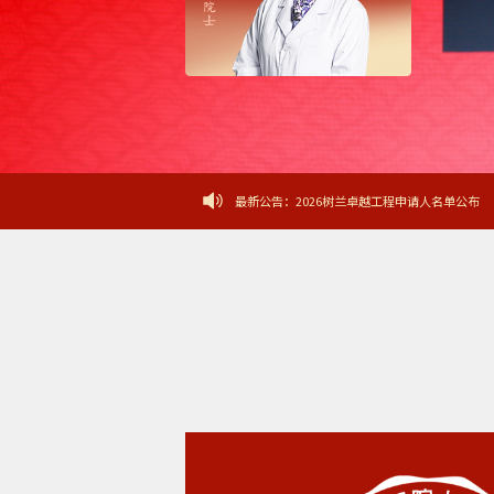
第十一届树兰医学奖被提名人名单公
第十三届树兰医学奖被提名人名单公
2026树兰卓越工程申请人名单公布
最新公告：
关于第十三届树兰医学奖提名的通知
关于启动2026树兰卓越工程——器
第十二届“树兰医学奖”揭晓
第十二届树兰医学奖初评结果名单公
第十二届树兰医学奖被提名人名单公
2025树兰卓越工程—器官移植青年
2025树兰卓越工程—器官移植青年
2025树兰卓越工程申请人名单公布
关于第十二届树兰医学奖提名的通知
关于启动2025树兰卓越工程 ——
第十一届“树兰医学奖”隆重揭晓
第十一届树兰医学奖初评结果名单公
第十一届树兰医学奖被提名人名单公
第十三届树兰医学奖被提名人名单公