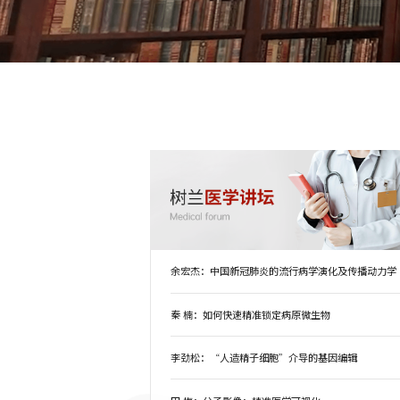
余宏杰：中国新冠肺炎的流行病学演化及传播动力学
秦 楠：如何快速精准锁定病原微生物
李劲松：“人造精子细胞”介导的基因编辑