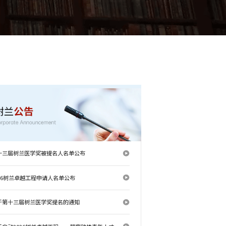
十三届树兰医学奖被提名人名单公布
026树兰卓越工程申请人名单公布
于第十三届树兰医学奖提名的通知